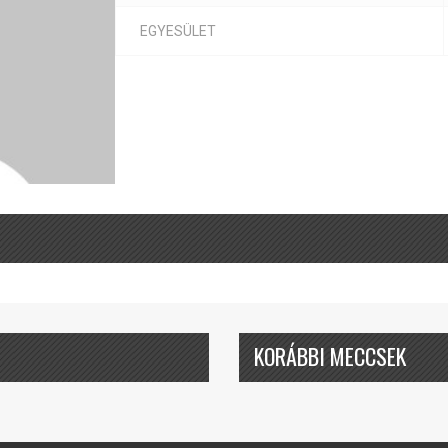
EGYESÜLET
KORÁBBI MECCSEK