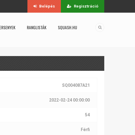
Belépés
Regisztráció
ERSENYEK
RANGLISTÁK
SQUASH.HU
SQ004087A21
2022-02-24 00:00:00
54
Férfi