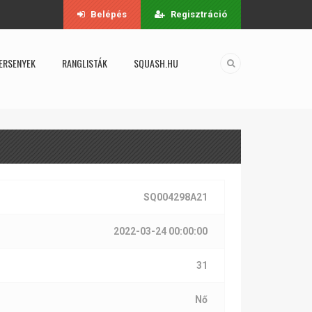
Belépés
Regisztráció
ERSENYEK
RANGLISTÁK
SQUASH.HU
SQ004298A21
2022-03-24 00:00:00
31
Nő