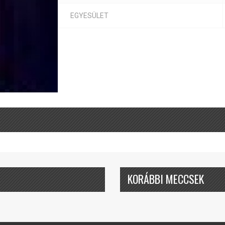
EGYESÜLET
KORÁBBI MECCSEK