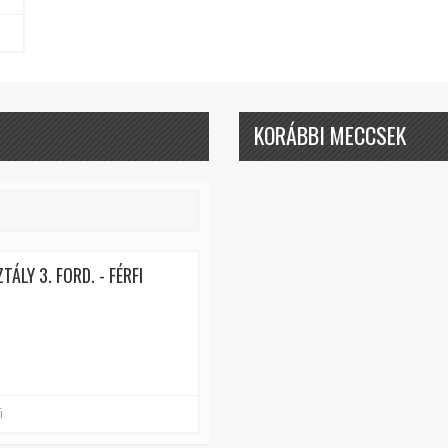
KORÁBBI MECCSEK
LY 3. FORD. - FÉRFI
i