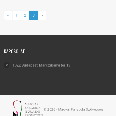
«
1
2
3
»
KAPCSOLAT
1022 Budapest, Marczibányi tér 13.
© 2026 - Magyar Fallabda Szövetség