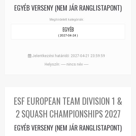
EGYÉB VERSENY (NEM JÁR RANGLISTAPONT)
Meghírdetett kategóriák:
EGYÉB
( 2027-04-24 )
Jelentkezési határidő: 2027-04-21 23:59:59
Helyszín: ----- nincs név -----
ESF EUROPEAN TEAM DIVISION 1 &
2 SQUASH CHAMPIONSHIPS 2027
EGYÉB VERSENY (NEM JÁR RANGLISTAPONT)