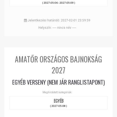
( 2027-05-06 - 2027-05-09 )
Jelentkezési határidő: 2027-02-01 23:59:59
Helyszín: ----- nincs név -----
AMATŐR ORSZÁGOS BAJNOKSÁG
2027
EGYÉB VERSENY (NEM JÁR RANGLISTAPONT)
Meghírdetett kategóriák:
EGYÉB
( 2027-05-08 )