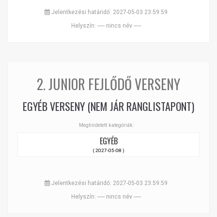
Jelentkezési határidő: 2027-05-03 23:59:59
Helyszín: ----- nincs név -----
2. JUNIOR FEJLŐDŐ VERSENY
EGYÉB VERSENY (NEM JÁR RANGLISTAPONT)
Meghírdetett kategóriák:
EGYÉB
( 2027-05-08 )
Jelentkezési határidő: 2027-05-03 23:59:59
Helyszín: ----- nincs név -----