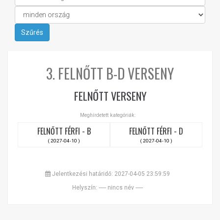
3. FELNŐTT B-D VERSENY
FELNŐTT VERSENY
Meghírdetett kategóriák:
FELNŐTT FÉRFI - B
FELNŐTT FÉRFI - D
( 2027-04-10 )
( 2027-04-10 )
Jelentkezési határidő: 2027-04-05 23:59:59
Helyszín: ----- nincs név -----