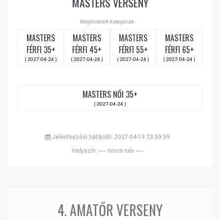
MASTERS VERSENY
Meghírdetett kategóriák:
MASTERS
MASTERS
MASTERS
MASTERS
FÉRFI 35+
FÉRFI 45+
FÉRFI 55+
FÉRFI 65+
( 2027-04-24 )
( 2027-04-24 )
( 2027-04-24 )
( 2027-04-24 )
MASTERS NŐI 35+
( 2027-04-24 )
Jelentkezési határidő: 2027-04-19 23:59:59
Helyszín: ----- nincs név -----
4. AMATŐR VERSENY