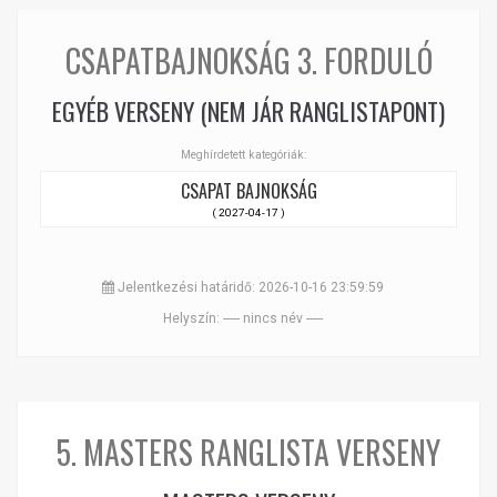
CSAPATBAJNOKSÁG 3. FORDULÓ
EGYÉB VERSENY (NEM JÁR RANGLISTAPONT)
Meghírdetett kategóriák:
CSAPAT BAJNOKSÁG
( 2027-04-17 )
Jelentkezési határidő: 2026-10-16 23:59:59
Helyszín: ----- nincs név -----
5. MASTERS RANGLISTA VERSENY