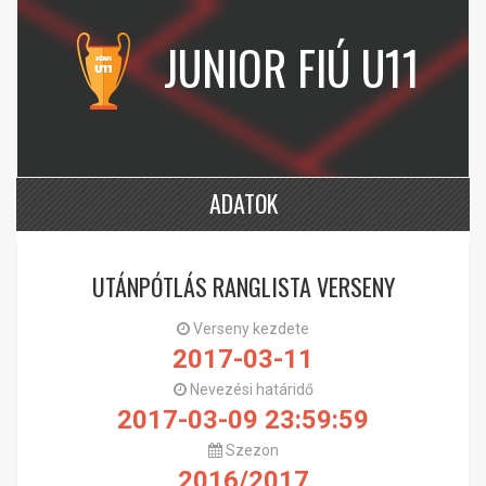
JUNIOR FIÚ U11
ADATOK
UTÁNPÓTLÁS RANGLISTA VERSENY
Verseny kezdete
2017-03-11
Nevezési határidő
2017-03-09 23:59:59
Szezon
2016/2017