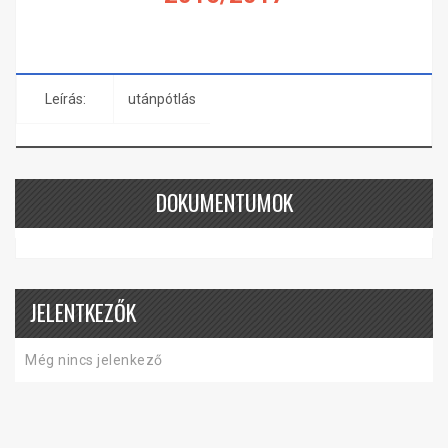
Leírás:
utánpótlás
DOKUMENTUMOK
JELENTKEZŐK
Még nincs jelenkező