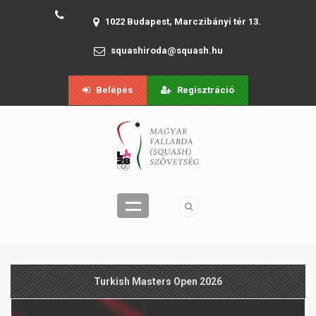
1022 Budapest, Marczibányi tér 13.
squashiroda@squash.hu
Belépés
Regisztráció
Turkish Masters Open 2026