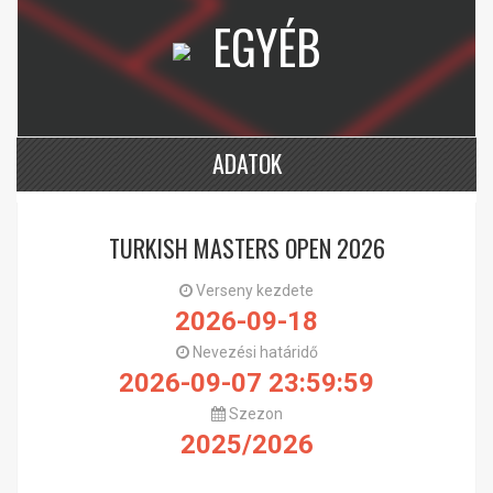
EGYÉB
ADATOK
TURKISH MASTERS OPEN 2026
Verseny kezdete
2026-09-18
Nevezési határidő
2026-09-07 23:59:59
Szezon
2025/2026