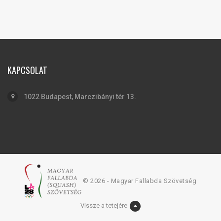
KAPCSOLAT
1022 Budapest, Marczibányi tér 13.
© 2026 - Magyar Fallabda Szövetség
Vissze a tetejére