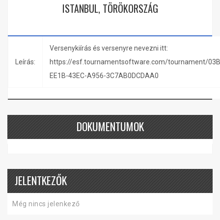
ISTANBUL, TÖRÖKORSZÁG
Versenykiírás és versenyre nevezni itt:
Leírás:
https://esf.tournamentsoftware.com/tournament/03
EE1B-43EC-A956-3C7AB0DCDAA0
DOKUMENTUMOK
JELENTKEZŐK
Még nincs jelenkező