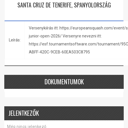
SANTA CRUZ DE TENERIFE, SPANYOLORSZÁG
Versenykiírás itt: https://europeansquash.com/event/
junior-open-2026/ Versenyre nevezni itt:
Leírás:
https://esf.tournamentsoftware.com/tournament/95
ABFF-420C-9CEB-60EA503C8795
DOKUMENTUMOK
JELENTKEZŐK
Még nincs jelenkező