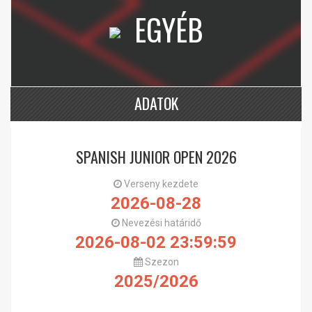
EGYÉB
ADATOK
SPANISH JUNIOR OPEN 2026
Verseny kezdete
2026-08-28
Nevezési határidő
2026-08-02 23:59:59
Szezon
2025/2026