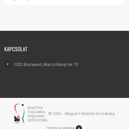
KAPCSOLAT
1022 Budapest, Marczibányi tér 13.
© 2026 - Magyar Fallabda Szövetség
Vissze a tetejére