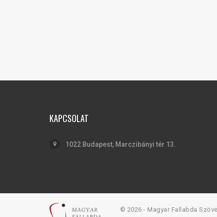
KAPCSOLAT
1022 Budapest, Marczibányi tér 13.
© 2026 - Magyar Fallabda Szöv