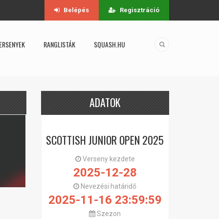
Belépés
Regisztráció
ERSENYEK
RANGLISTÁK
SQUASH.HU
ADATOK
SCOTTISH JUNIOR OPEN 2025
Verseny kezdete
2025-12-28
Nevezési határidő
2025-11-16 23:59:59
Szezon