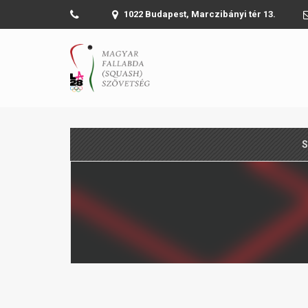
1022 Budapest, Marczibányi tér 13.
S