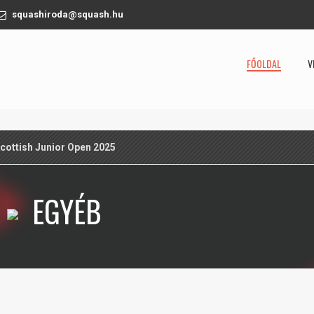
squashiroda@squash.hu
FŐOLDAL
V
cottish Junior Open 2025
EGYÉB