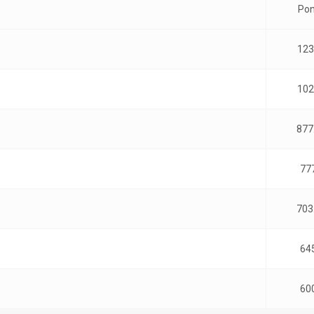
Pon
123
102
877
77
703
64
60