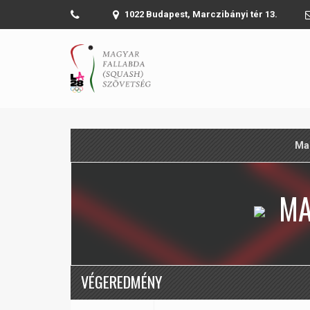
1022 Budapest, Marczibányi tér 13.
Ma
MA
VÉGEREDMÉNY