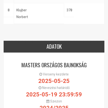
8
Klujber
378
Norbert
ADATOK
MASTERS ORSZÁGOS BAJNOKSÁG
Verseny kezdete
2025-05-25
Nevezési határidő
2025-05-19 23:59:59
Szezon