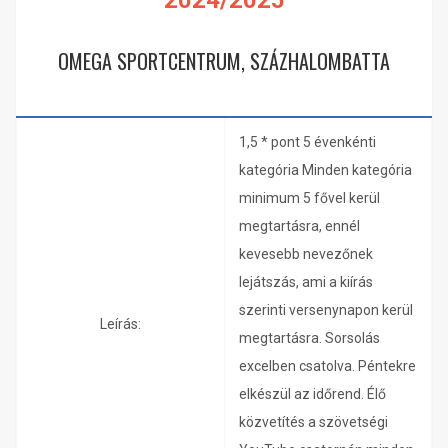
2024/2025
OMEGA SPORTCENTRUM, SZÁZHALOMBATTA
1,5 * pont 5 évenkénti
kategória Minden kategória
minimum 5 fővel kerül
megtartásra, ennél
kevesebb nevezőnek
lejátszás, ami a kiírás
szerinti versenynapon kerül
Leírás:
megtartásra. Sorsolás
excelben csatolva. Péntekre
elkészül az időrend. Élő
közvetítés a szövetségi