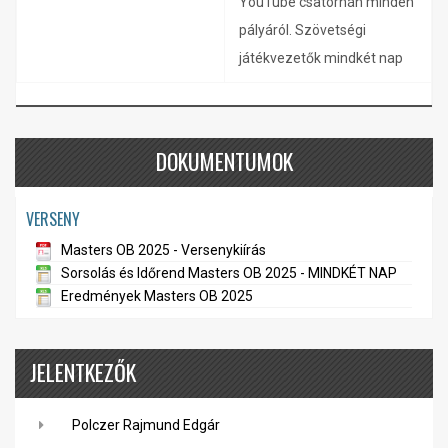
YouTube csatornán minden
pályáról. Szövetségi
játékvezetők mindkét nap
DOKUMENTUMOK
VERSENY
Masters OB 2025 - Versenykiírás
Sorsolás és Időrend Masters OB 2025 - MINDKÉT NAP
Eredmények Masters OB 2025
JELENTKEZŐK
Polczer Rajmund Edgár