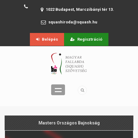
1022 Budapest, Marczibányi tér 13.
squashiroda@squash.hu
Belépés
Regisztráció
Masters Országos Bajnokság