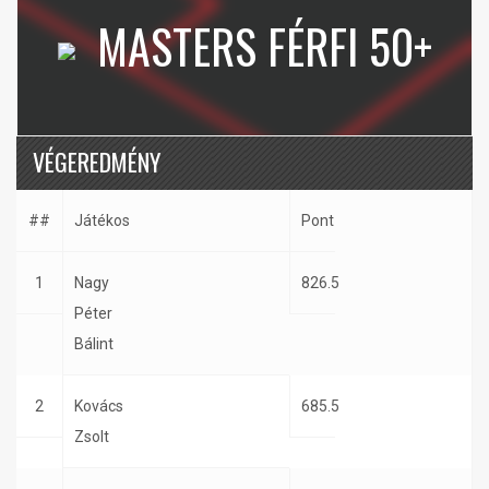
MASTERS FÉRFI 50+
VÉGEREDMÉNY
##
Játékos
Pont
1
Nagy
826.5
Péter
Bálint
2
Kovács
685.5
Zsolt