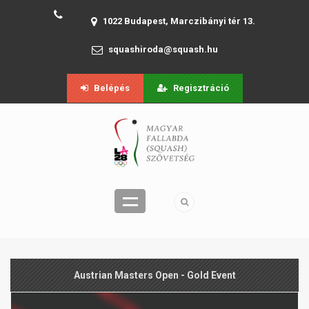
1022 Budapest, Marczibányi tér 13.
squashiroda@squash.hu
Belépés
Regisztráció
Austrian Masters Open - Gold Event