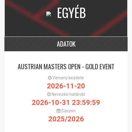
EGYÉB
ADATOK
AUSTRIAN MASTERS OPEN - GOLD EVENT
Verseny kezdete
2026-11-20
Nevezési határidő
2026-10-31 23:59:59
Szezon
2025/2026