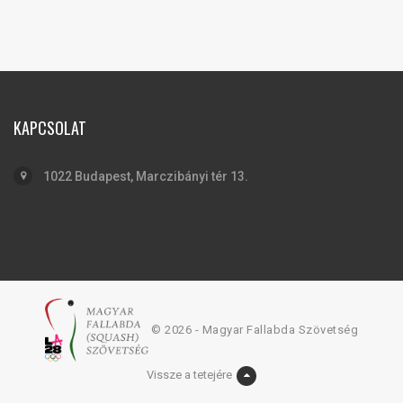
KAPCSOLAT
1022 Budapest, Marczibányi tér 13.
© 2026 - Magyar Fallabda Szövetség
Vissze a tetejére