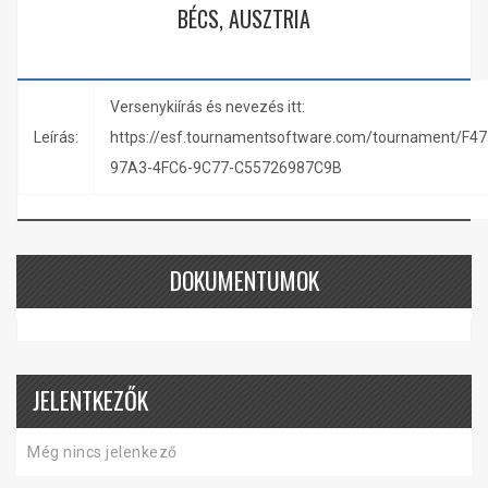
BÉCS, AUSZTRIA
Versenykiírás és nevezés itt:
Leírás:
https://esf.tournamentsoftware.com/tournament/F4
97A3-4FC6-9C77-C55726987C9B
DOKUMENTUMOK
JELENTKEZŐK
Még nincs jelenkező