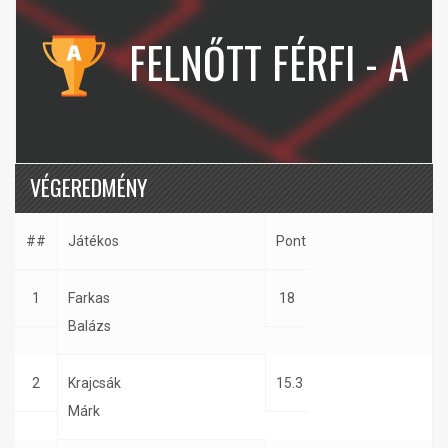
FELNŐTT FÉRFI - A
VÉGEREDMÉNY
##
Játékos
Pont
1
Farkas
18
Balázs
2
Krajcsák
15.3
Márk