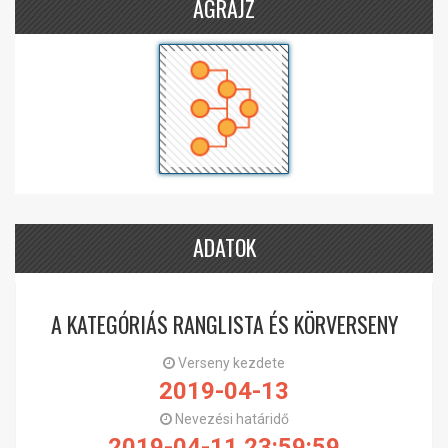
ÁGRAJZ
ADATOK
A KATEGÓRIÁS RANGLISTA ÉS KÖRVERSENY
Verseny kezdete
2019-04-13
Nevezési határidő
2019-04-11 23:59:59