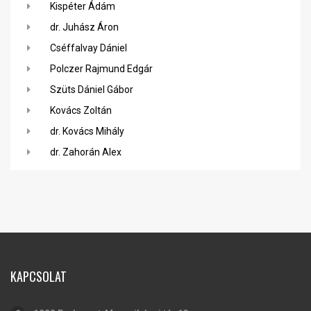
Kispéter Ádám
dr. Juhász Áron
Cséffalvay Dániel
Polczer Rajmund Edgár
Szüts Dániel Gábor
Kovács Zoltán
dr. Kovács Mihály
dr. Zahorán Alex
KAPCSOLAT