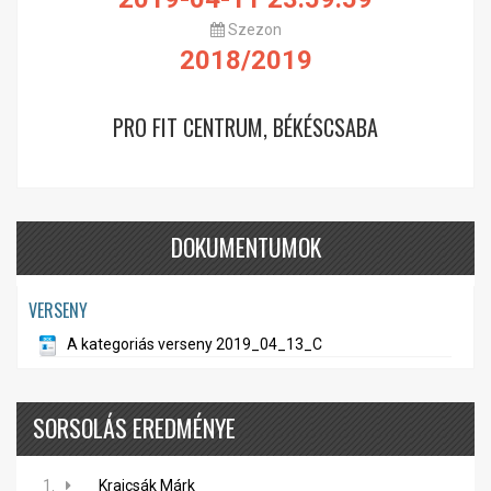
Szezon
2018/2019
PRO FIT CENTRUM, BÉKÉSCSABA
DOKUMENTUMOK
VERSENY
A kategoriás verseny 2019_04_13_C
SORSOLÁS EREDMÉNYE
1.
Krajcsák Márk