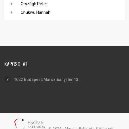
Országh Péter
Chukwu Hannah
KAPCSOLAT
1022 Budapest, Marczibányi tér 13.
© 2026 - Magyar Fallabda Szövetség