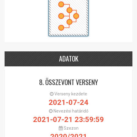
ADATOK
8. ÖSSZEVONT VERSENY
Verseny kezdete
2021-07-24
Nevezési határidő
2021-07-21 23:59:59
Szezon
2020/2021