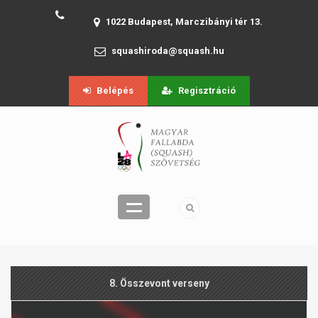
1022 Budapest, Marczibányi tér 13.
squashiroda@squash.hu
Belépés
Regisztráció
8. Összevont verseny