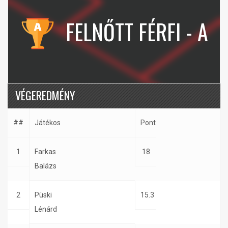
FELNŐTT FÉRFI - A
VÉGEREDMÉNY
##
Játékos
Pont
1
Farkas
18
Balázs
2
Püski
15.3
Lénárd