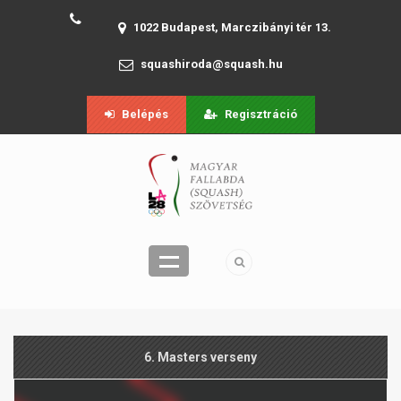
1022 Budapest, Marczibányi tér 13.
squashiroda@squash.hu
Belépés
Regisztráció
6. Masters verseny