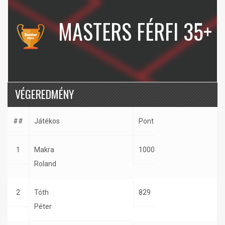
MASTERS FÉRFI 35+
VÉGEREDMÉNY
##
Játékos
Pont
1
Makra
1000
Roland
2
Tóth
829
Péter