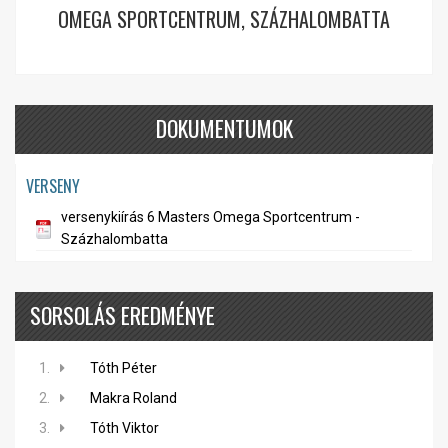
OMEGA SPORTCENTRUM, SZÁZHALOMBATTA
DOKUMENTUMOK
VERSENY
versenykiírás 6 Masters Omega Sportcentrum -
Százhalombatta
SORSOLÁS EREDMÉNYE
1.
Tóth Péter
2.
Makra Roland
3.
Tóth Viktor