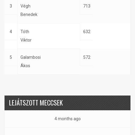
3
Végh
713
Benedek
4
Tóth
632
Viktor
5
Galambosi
572
Ákos
LEJÁTSZOTT MECCSEK
4 months ago