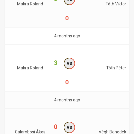
Makra Roland
Tóth Viktor
0
4 months ago
3
vs
Makra Roland
Tóth Péter
0
4 months ago
0
vs
Galambosi Ákos
Végh Benedek