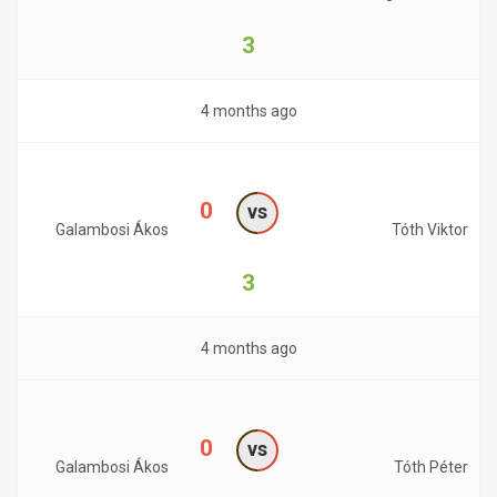
3
4 months ago
0
vs
Galambosi Ákos
Tóth Viktor
3
4 months ago
0
vs
Galambosi Ákos
Tóth Péter