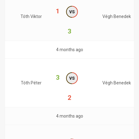
1
vs
Tóth Viktor
Végh Benedek
3
4 months ago
3
vs
Tóth Péter
Végh Benedek
2
4 months ago