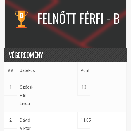
FELNŐTT FÉRFI - B
VÉGEREDMÉNY
##
Játékos
Pont
1
Szécsi-
13
Páj
Linda
2
Dávid
11.05
Viktor