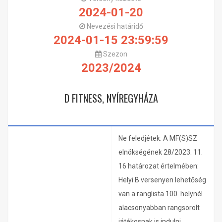
2024-01-20
Nevezési határidő
2024-01-15 23:59:59
Szezon
2023/2024
D FITNESS, NYÍREGYHÁZA
Ne feledjétek: A MF(S)SZ
elnökségének 28/2023. 11.
16 határozat értelmében:
Helyi B versenyen lehetőség
van a ranglista 100. helynél
alacsonyabban rangsorolt
játékosnak is indulni