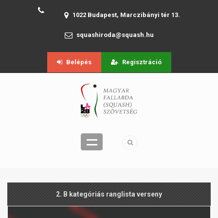
1022 Budapest, Marczibányi tér 13.
squashiroda@squash.hu
Belépés
Regisztráció
2. B kategóriás ranglista verseny