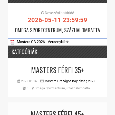
Nevezési határidő
2026-05-11 23:59:59
OMEGA SPORTCENTRUM, SZÁZHALOMBATTA
Masters OB 2026 - Versenykiírás
KATEGÓRIÁK
MASTERS FÉRFI 35+
2026-05-16
Masters Országos Bajnokság 2026
5
Omega Sportcentrum, Százhalombatta
MASTERS FÉRFI 45+