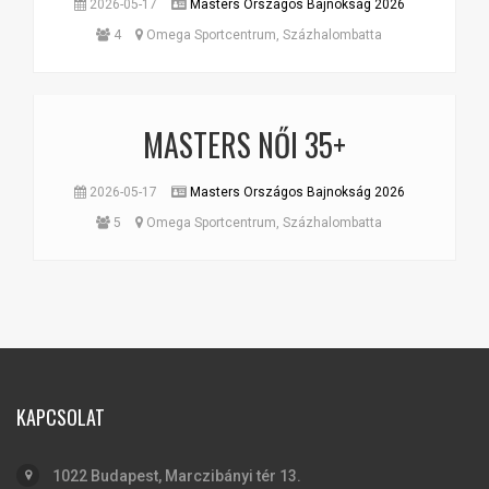
2026-05-17
Masters Országos Bajnokság 2026
4
Omega Sportcentrum, Százhalombatta
MASTERS NŐI 35+
2026-05-17
Masters Országos Bajnokság 2026
5
Omega Sportcentrum, Százhalombatta
KAPCSOLAT
1022 Budapest, Marczibányi tér 13.