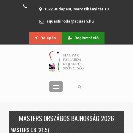
1022 Budapest, Marczibányi tér 13.
squashiroda@squash.hu
Belépés
Regisztráció
MASTERS ORSZÁGOS BAJNOKSÁG 2026
MASTERS OB (X1.5)