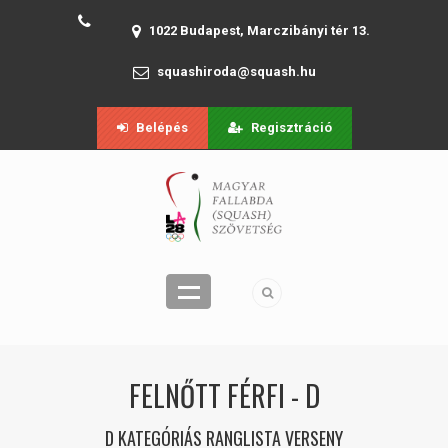
1022 Budapest, Marczibányi tér 13.
squashiroda@squash.hu
Belépés
Regisztráció
FELNŐTT FÉRFI - D
D KATEGÓRIÁS RANGLISTA VERSENY