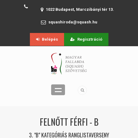
1022 Budapest, Marczibányi tér 13.
squashiroda@squash.hu
Belépés
Regisztráció
FELNŐTT FÉRFI - B
3. "B" KATEGÓRIÁS RANGLISTAVERSENY